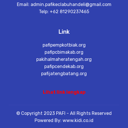
Email:
admin.pafikeclabuhandeli@gmail.com
Telp: +62 81290237465
Link
pafipempkotbiak.org
pafipcbimakab.org
pakihalmaheratengah.org
pafipcendekab.org
pafijatengbatang.org
Lihat link lengkap
© Copyright 2023 PAFI - All Rights Reserved
Powered By: www.kidi.co.id