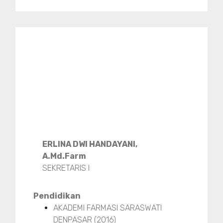
ERLINA DWI HANDAYANI,
A.Md.Farm
SEKRETARIS I
Pendidikan
AKADEMI FARMASI SARASWATI
DENPASAR (2016)