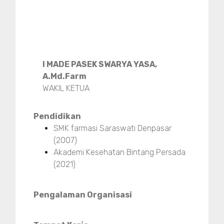
I MADE PASEK SWARYA YASA,
A.Md.Farm
WAKIL KETUA
Pendidikan
SMK farmasi Saraswati Denpasar
(2007)
Akademi Kesehatan Bintang Persada
(2021)
Pengalaman Organisasi