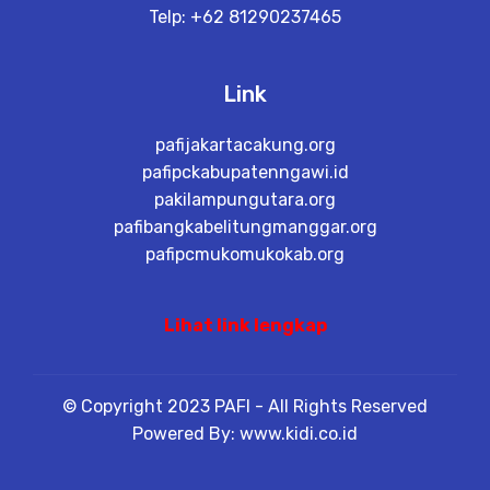
Telp: +62 81290237465
Link
pafijakartacakung.org
pafipckabupatenngawi.id
pakilampungutara.org
pafibangkabelitungmanggar.org
pafipcmukomukokab.org
Lihat link lengkap
© Copyright 2023 PAFI - All Rights Reserved
Powered By: www.kidi.co.id